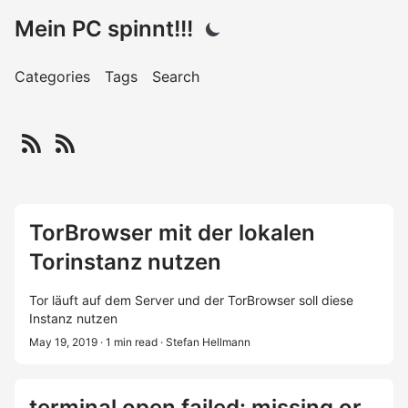
Mein PC spinnt!!!
Categories
Tags
Search
TorBrowser mit der lokalen
Torinstanz nutzen
Tor läuft auf dem Server und der TorBrowser soll diese
Instanz nutzen
May 19, 2019
· 1 min read
· Stefan Hellmann
terminal open failed: missing or