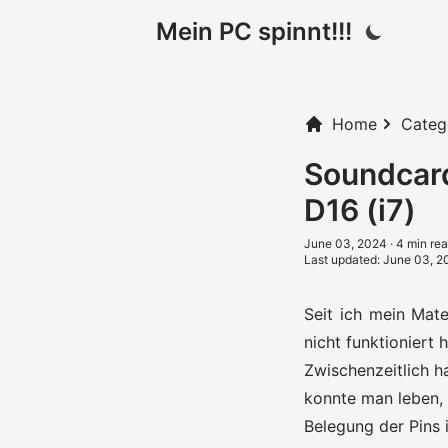
Mein PC spinnt!!!
Home
Categ
Soundcar
D16 (i7)
June 03, 2024
· 4 min re
Last updated: June 03, 2
Seit ich mein Mat
nicht funktioniert
Zwischenzeitlich h
konnte man leben, 
Belegung der Pins 