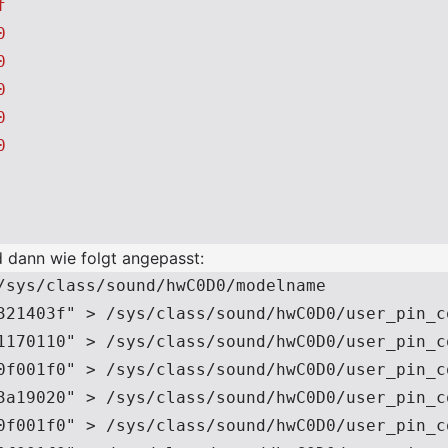
f
0
0
0
0
0
d dann wie folgt angepasst:
/sys/class/sound/hwC0D0/modelname

321403f" > /sys/class/sound/hwC0D0/user_pin_co
1170110" > /sys/class/sound/hwC0D0/user_pin_co
0f001f0" > /sys/class/sound/hwC0D0/user_pin_co
3a19020" > /sys/class/sound/hwC0D0/user_pin_co
0f001f0" > /sys/class/sound/hwC0D0/user_pin_co