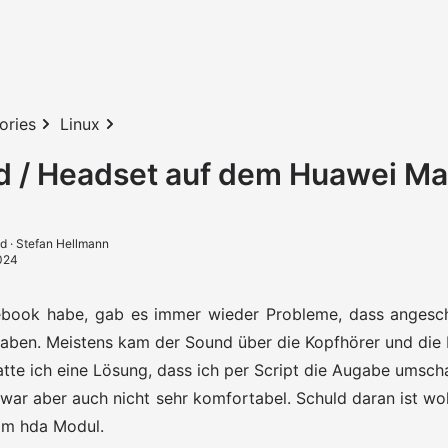
ories
Linux
d / Headset auf dem Huawei M
ad
· Stefan Hellmann
024
ebook habe, gab es immer wieder Probleme, dass angesc
 haben. Meistens kam der Sound über die Kopfhörer und die 
atte ich eine Lösung, dass ich per Script die Augabe umsch
war aber auch nicht sehr komfortabel. Schuld daran ist wo
im hda Modul.