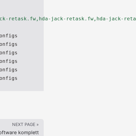
ck-retask.fw,hda-jack-retask.fw,hda-jack-reta
onfigs
onfigs
onfigs
onfigs
onfigs
onfigs
NEXT PAGE »
oftware komplett