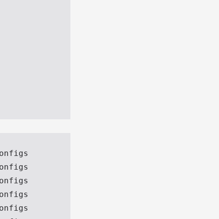
nfigs

nfigs

nfigs

nfigs

nfigs
