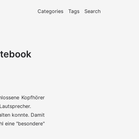
Categories
Tags
Search
atebook
hlossene Kopfhörer
Lautsprecher.
alten konnte. Damit
hl eine "besondere"